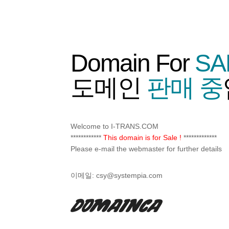
Domain For
SA
도메인
판매 중
Welcome to I-TRANS.COM
************
This domain is for Sale !
*************
Please e-mail the webmaster for further details
이메일:
csy@systempia.com